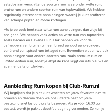
selectie aan verschillende soorten rum, waaronder witte rum,
bruine rum en andere soorten rum van topkwaliteit. We hebben
regelmatig interessante aanbiedingen waarbij je kunt profiteren
van scherpe prijzen en mooie kortingen.
Als je op zoek bent naar witte rum aanbiedingen, dan zit je bij
ons goed. We hebben vaak acties op witte rum van topmerken
zoals Bacardi en Havana Club. Ook hebben we voor de
liefhebbers van bruine rum een breed aanbod aanbiedingen,
variërend van spiced rum tot aged rum. Bovendien bieden we ook
aanbiedingen voor andere soorten rum, zoals premium rum en
limited edition rum, zodat je altijd de kans krijgt om iets nieuws en
spannends te ontdekken.
Aanbieding Rum kopen bij Club-Rum.nl
Wij begrijpen dat je niet kunt wachten om jouw favoriete rum te
proeven en daarom doen we ons uiterste best om jouw
bestelling snel bij jou thuis te bezorgen. Als je vóór 16.00 uur
bestelt, wordt je pakket dezelfde dag nog verzonden. Zo kun je