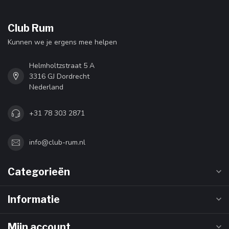
Club Rum
Kunnen we je ergens mee helpen
Helmholtzstraat 5 A
3316 GJ Dordrecht
Nederland
+31 78 303 2871
info@club-rum.nl
Categorieën
Informatie
Mijn account