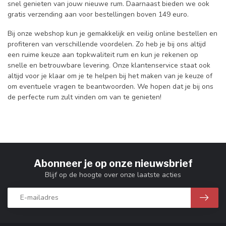
snel genieten van jouw nieuwe rum. Daarnaast bieden we ook
gratis verzending aan voor bestellingen boven 149 euro.
Bij onze webshop kun je gemakkelijk en veilig online bestellen en
profiteren van verschillende voordelen. Zo heb je bij ons altijd
een ruime keuze aan topkwaliteit rum en kun je rekenen op
snelle en betrouwbare levering. Onze klantenservice staat ook
altijd voor je klaar om je te helpen bij het maken van je keuze of
om eventuele vragen te beantwoorden. We hopen dat je bij ons
de perfecte rum zult vinden om van te genieten!
Abonneer je op onze nieuwsbrief
Blijf op de hoogte over onze laatste acties