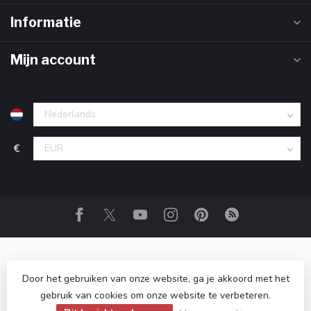
Informatie
Mijn account
€
Door het gebruiken van onze website, ga je akkoord met het
gebruik van cookies om onze website te verbeteren.
© Copyright 2026 Club Rum
- Powered by
Lightspeed
-