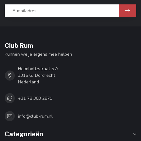
Club Rum
Kunnen we je ergens mee helpen
Helmholtzstraat 5 A
3316 GJ Dordrecht
Nederland
+31 78 303 2871
info@club-rum.nl
Categorieën