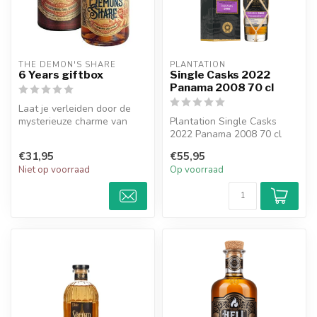
THE DEMON'S SHARE 
PLANTATION
6 Years giftbox
Single Casks 2022
Panama 2008 70 cl
Laat je verleiden door de
mysterieuze charme van
Plantation Single Casks
The Demon's Share 6 Years
2022 Panama 2008 70 cl
Giftb...
€31,95
€55,95
Niet op voorraad
Op voorraad