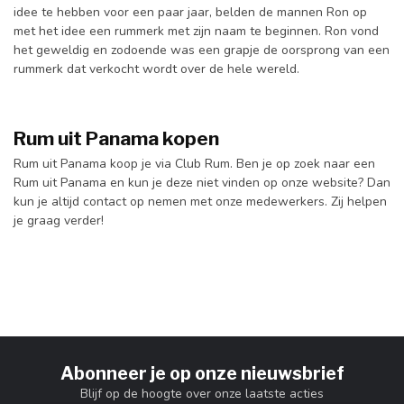
idee te hebben voor een paar jaar, belden de mannen Ron op
met het idee een rummerk met zijn naam te beginnen. Ron vond
het geweldig en zodoende was een grapje de oorsprong van een
rummerk dat verkocht wordt over de hele wereld.
Rum uit Panama kopen
Rum uit Panama koop je via Club Rum. Ben je op zoek naar een
Rum uit Panama en kun je deze niet vinden op onze website? Dan
kun je altijd contact op nemen met onze medewerkers. Zij helpen
je graag verder!
Abonneer je op onze nieuwsbrief
Blijf op de hoogte over onze laatste acties