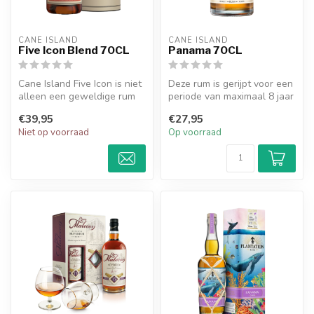
CANE ISLAND
CANE ISLAND
Five Icon Blend 70CL
Panama 70CL
Cane Island Five Icon is niet
Deze rum is gerijpt voor een
alleen een geweldige rum
periode van maximaal 8 jaar
voor rumliefhebbers, maar...
in voormalige bourbonva...
€39,95
€27,95
Niet op voorraad
Op voorraad