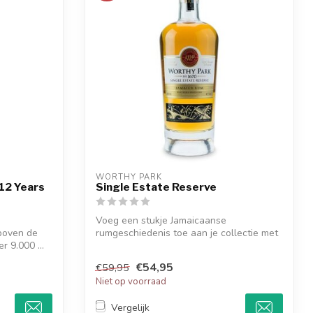
WORTHY PARK
 12 Years
Single Estate Reserve
Voeg een stukje Jamaicaanse
 boven de
rumgeschiedenis toe aan je collectie met
r 9.000 ...
Worthy Park...
€54,95
€59,95
Niet op voorraad
Vergelijk