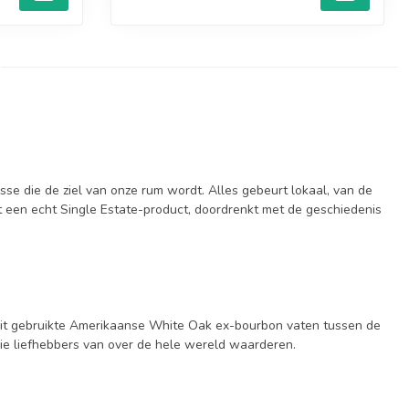
se die de ziel van onze rum wordt. Alles gebeurt lokaal, van de
tot een echt Single Estate-product, doordrenkt met de geschiedenis
 ooit gebruikte Amerikaanse White Oak ex-bourbon vaten tussen de
die liefhebbers van over de hele wereld waarderen.