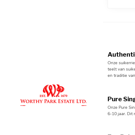
Authenti
Onze suikerri
teelt van suik
en traditie va
Pure Sin
Onze Pure Sin
6-10 jaar. Di