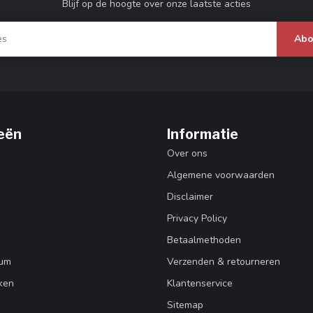
Blijf op de hoogte over onze laatste acties
Abo
eën
Informatie
Over ons
Algemene voorwaarden
Disclaimer
Privacy Policy
Betaalmethoden
Rum
Verzenden & retourneren
ken
Klantenservice
Sitemap