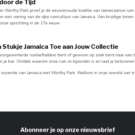
door de Tijd
 van Worthy Park proef je de eeuwenoude traditie van Jamaicaanse ru
 en een viering van de rijke rumcultuur van Jamaica. Van kruidige tonen 
onze oprichting in de 17e eeuw.
 Stukje Jamaica Toe aan Jouw Collectie
doorgewinterde rumliefhebber bent of gewoon op zoek bent naar een bi
 in je bar. Ontdek waarom onze rum zo bijzonder is en laat je betover
 essentie van Jamaica met Worthy Park. Welkom in onze wereld van tr
Abonneer je op onze nieuwsbrief