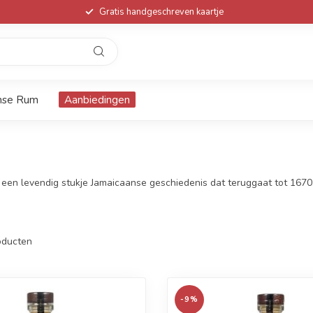
Gratis handgeschreven kaartje
nse Rum
Aanbiedingen
ijn een levendig stukje Jamaicaanse geschiedenis dat teruggaat tot 16
ducten
-9%