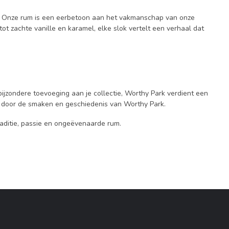
m. Onze rum is een eerbetoon aan het vakmanschap van onze
tot zachte vanille en karamel, elke slok vertelt een verhaal dat
jzondere toevoeging aan je collectie, Worthy Park verdient een
en door de smaken en geschiedenis van Worthy Park.
aditie, passie en ongeëvenaarde rum.