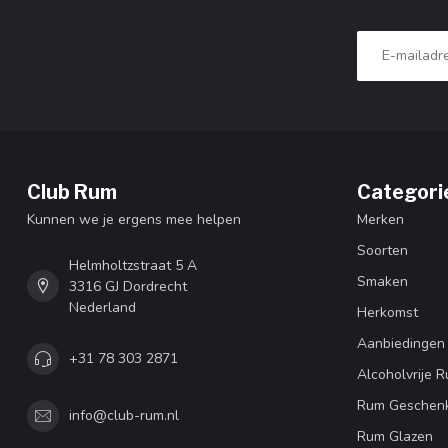
Club Rum
Categori
Kunnen we je ergens mee helpen
Merken
Soorten
Helmholtzstraat 5 A
Smaken
3316 GJ Dordrecht
Nederland
Herkomst
Aanbiedingen
+31 78 303 2871
Alcoholvrije 
Rum Geschen
info@club-rum.nl
Rum Glazen