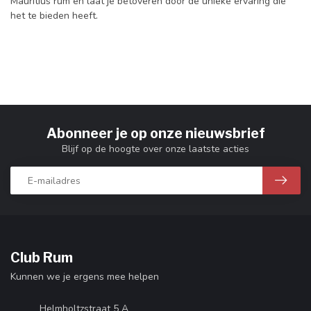
Mauritius rum en laat je betoveren door de unieke ervaring die
het te bieden heeft.
Abonneer je op onze nieuwsbrief
Blijf op de hoogte over onze laatste acties
Club Rum
Kunnen we je ergens mee helpen
Helmholtzstraat 5 A