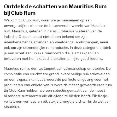
Ontdek de schatten van Mauritius Rum
bij Club Rum
Welkom bij Club Rum, waar we je meenemen op een
onvergetelijke reis naar de betoverende wereld van Mauritius
rum. Mauritius, gelegen in de azuurblauwe wateren van de
Indische Oceaan, staat niet alleen bekend om zijn
adembenemende stranden en weelderige landschappen, maar
ook om zijn uitzonderlijke rumproductie. In deze categorie ontdek
je een schat aan unieke rumsoorten die je smaakpapillen
betoveren met hun exotische smaken en rijke geschiedenis.
Mauritius rum is een testament van vakmanschap en traditie. De
combinatie van vruchtbare grond, overvloedige suikerrietvelden
en een tropisch klimaat creëert de perfecte omgeving voor het
produceren van enkele van 's werelds meest gewaardeerde rum.
Bij Club Rum hebben we een selectie gemaakt van de meest
bijzondere rumsoorten die dit eiland te bieden heeft. Elk flesje
vertelt een verhaal, en elk slokje brengt je dichter bij de ziel van
Mauritius.