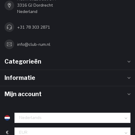
3316 GJ Dordrecht
Nederland
+31 78 303 2871
info@club-rum.nl
Categorieën
Informatie
Mijn account
€