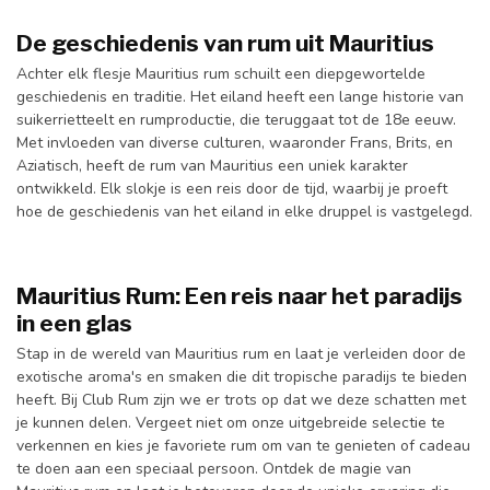
De geschiedenis van rum uit Mauritius
Achter elk flesje Mauritius rum schuilt een diepgewortelde
geschiedenis en traditie. Het eiland heeft een lange historie van
suikerrietteelt en rumproductie, die teruggaat tot de 18e eeuw.
Met invloeden van diverse culturen, waaronder Frans, Brits, en
Aziatisch, heeft de rum van Mauritius een uniek karakter
ontwikkeld. Elk slokje is een reis door de tijd, waarbij je proeft
hoe de geschiedenis van het eiland in elke druppel is vastgelegd.
Mauritius Rum: Een reis naar het paradijs
in een glas
Stap in de wereld van Mauritius rum en laat je verleiden door de
exotische aroma's en smaken die dit tropische paradijs te bieden
heeft. Bij Club Rum zijn we er trots op dat we deze schatten met
je kunnen delen. Vergeet niet om onze uitgebreide selectie te
verkennen en kies je favoriete rum om van te genieten of cadeau
te doen aan een speciaal persoon. Ontdek de magie van