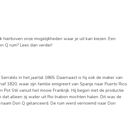
jk hierboven onze mogelijkheden waar je uit kan kiezen. Een
Don Q rum? Lees dan verder!
Serralés in het jaartal 1865. Daarnaast is hij ook de maker van
af 1820, waar zijn familie emigreert van Spanje naar Puerto Rico.
 Pot Stil vanuit het mooie Frankrijk. Hij begon met de productie
 dat alleen zij water uit Rio Inabon mochten halen. Dit was de
 de naam Don Q gelanceerd. De rum werd vernoemd naar Don