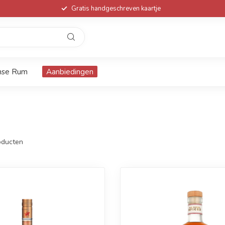
Gratis handgeschreven kaartje
nse Rum
Aanbiedingen
ducten