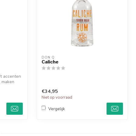
DON Q
Caliche
ft accenten
el maken
€34,95
Niet op voorraad
Vergelijk