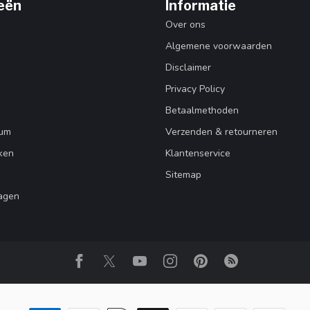
eën
Informatie
Over ons
Algemene voorwaarden
Disclaimer
Privacy Policy
Betaalmethoden
Rum
Verzenden & retourneren
ken
Klantenservice
Sitemap
agen