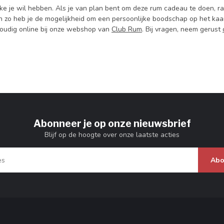
ke je wil hebben. Als je van plan bent om deze rum cadeau te doen, r
n zo heb je de mogelijkheid om een persoonlijke boodschap op het kaart
voudig online bij onze webshop van
Club Rum
. Bij vragen, neem gerust
Abonneer je op onze nieuwsbrief
Blijf op de hoogte over onze laatste acties
Abo