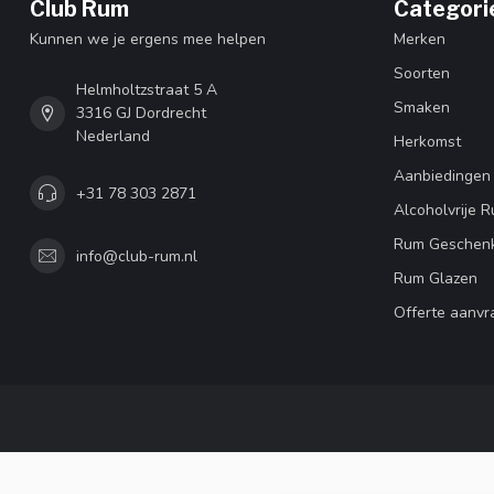
Club Rum
Categori
Kunnen we je ergens mee helpen
Merken
Soorten
Helmholtzstraat 5 A
Smaken
3316 GJ Dordrecht
Nederland
Herkomst
Aanbiedingen
+31 78 303 2871
Alcoholvrije 
Rum Geschen
info@club-rum.nl
Rum Glazen
Offerte aanvr