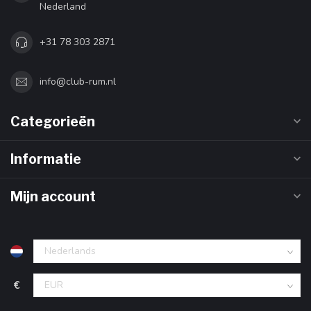
Nederland
+31 78 303 2871
info@club-rum.nl
Categorieën
Informatie
Mijn account
€