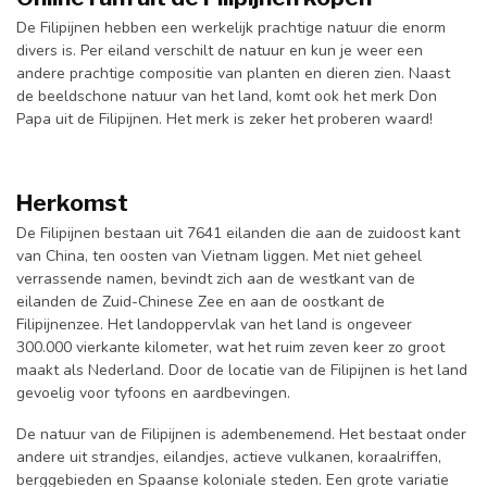
De Filipijnen hebben een werkelijk prachtige natuur die enorm
divers is. Per eiland verschilt de natuur en kun je weer een
andere prachtige compositie van planten en dieren zien. Naast
de beeldschone natuur van het land, komt ook het merk Don
Papa uit de Filipijnen. Het merk is zeker het proberen waard!
Herkomst
De Filipijnen bestaan uit 7641 eilanden die aan de zuidoost kant
van China, ten oosten van Vietnam liggen. Met niet geheel
verrassende namen, bevindt zich aan de westkant van de
eilanden de Zuid-Chinese Zee en aan de oostkant de
Filipijnenzee. Het landoppervlak van het land is ongeveer
300.000 vierkante kilometer, wat het ruim zeven keer zo groot
maakt als Nederland. Door de locatie van de Filipijnen is het land
gevoelig voor tyfoons en aardbevingen.
De natuur van de Filipijnen is adembenemend. Het bestaat onder
andere uit strandjes, eilandjes, actieve vulkanen, koraalriffen,
berggebieden en Spaanse koloniale steden. Een grote variatie