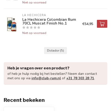
Niet op voorraad
LA HECHICERA
La Hechicera Colombian Rum
70CL Muscat Finish No.1
€54,95
Niet op voorraad
Dictador
(5)
Heb je vragen over een product?
of heb je hulp nodig bij het bestellen? Neem dan contact
met ons op via
info@club-rum.nl
of
+31 78 303 28 71
.
Recent bekeken