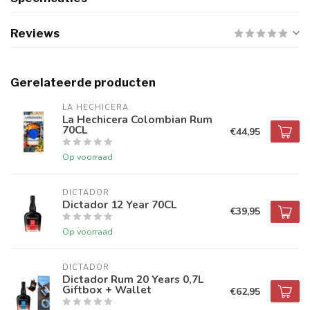
Reviews
Gerelateerde producten
LA HECHICERA
La Hechicera Colombian Rum
70CL
€44,95
Op voorraad
DICTADOR
Dictador 12 Year 70CL
€39,95
Op voorraad
DICTADOR
Dictador Rum 20 Years 0,7L
Giftbox + Wallet
€62,95