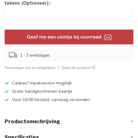
tekens (Optioneel)::
Geef me een seintje bij voorraad
1 - 3 werkdagen.
Toevoegen om te vergelijken
Deel dit product
Cadeau? Inpakservice mogelijk
Gratis handgeschreven kaartje
Voor 16:00 besteld, vandaag verzonden
Productomschrijving
Specificaties