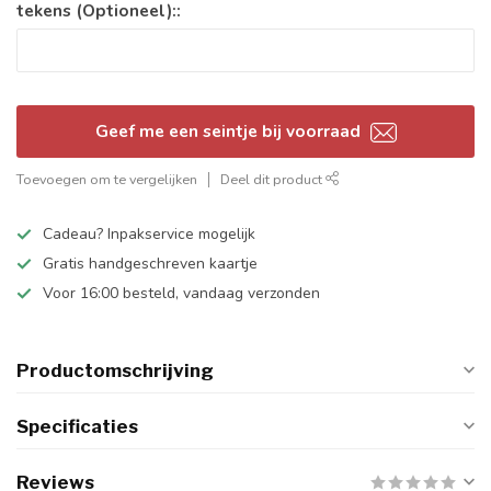
tekens (Optioneel)::
Geef me een seintje bij voorraad
Toevoegen om te vergelijken
Deel dit product
Cadeau? Inpakservice mogelijk
Gratis handgeschreven kaartje
Voor 16:00 besteld, vandaag verzonden
Productomschrijving
Specificaties
Reviews