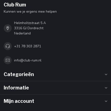
Club Rum
Kunnen we je ergens mee helpen
Helmholtzstraat 5 A
3316 GJ Dordrecht
Nederland
+31 78 303 2871
info@club-rum.nl
Categorieën
Informatie
Mijn account