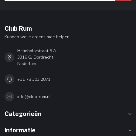
Club Rum
Kunnen we je ergens mee helpen
Helmholtzstraat 5 A
3316 GJ Dordrecht
Nederland
+31 78 303 2871
info@club-rum.nl
Categorieën
Informatie