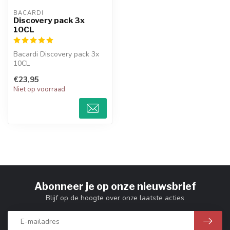
BACARDI
Discovery pack 3x
10CL
Bacardi Discovery pack 3x
10CL
€23,95
Niet op voorraad
Abonneer je op onze nieuwsbrief
Blijf op de hoogte over onze laatste acties