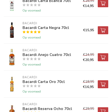
Bacardi Carta Blanca 70cl
€16,95
€14,95
Op voorraad
BACARDI
Bacardi Carta Negra 70cl
€15,95
Op voorraad
BACARDI
Bacardi Anejo Cuatro 70cl
€24,95
€20,95
Op voorraad
BACARDI
Bacardi Carta Oro 70cl
€18,95
€16,95
Op voorraad
BACARDI
Bacardi Reserva Ocho 70cl
€29,95