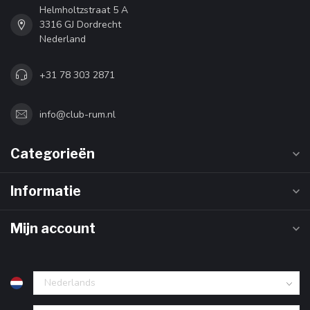
Helmholtzstraat 5 A
3316 GJ Dordrecht
Nederland
+31 78 303 2871
info@club-rum.nl
Categorieën
Informatie
Mijn account