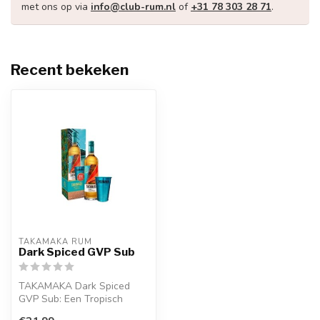
met ons op via
info@club-rum.nl
of
+31 78 303 28 71
.
Recent bekeken
TAKAMAKA RUM
Dark Spiced GVP Sub
TAKAMAKA Dark Spiced
GVP Sub: Een Tropisch
Avontuur in elke Slok