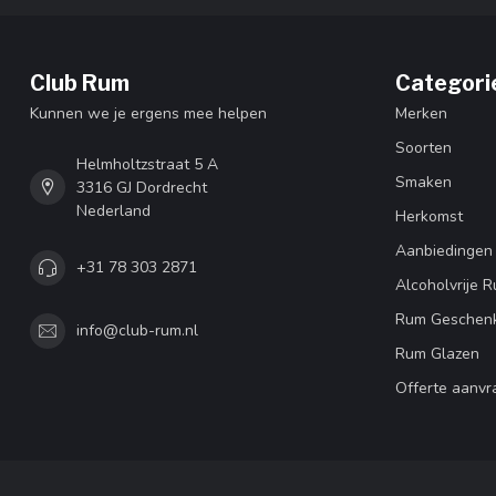
Club Rum
Categori
Kunnen we je ergens mee helpen
Merken
Soorten
Helmholtzstraat 5 A
Smaken
3316 GJ Dordrecht
Nederland
Herkomst
Aanbiedingen
+31 78 303 2871
Alcoholvrije 
Rum Geschen
info@club-rum.nl
Rum Glazen
Offerte aanvr