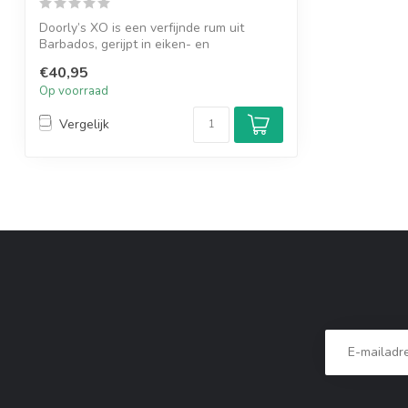
Doorly’s XO is een verfijnde rum uit
Barbados, gerijpt in eiken- en
sherryvaten....
€40,95
Op voorraad
Vergelijk