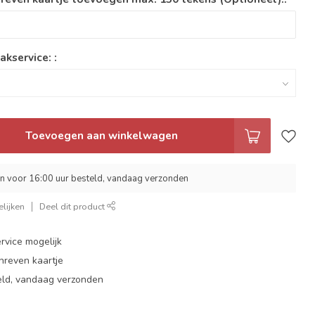
akservice: :
Toevoegen aan winkelwagen
 voor 16:00 uur besteld, vandaag verzonden
lijken
Deel dit product
rvice mogelijk
hreven kaartje
eld, vandaag verzonden