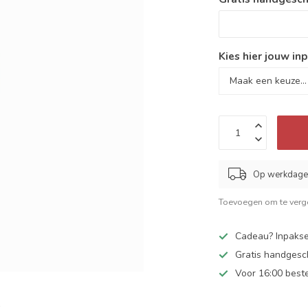
Kies hier jouw inp
Op werkdagen
Toevoegen om te verge
Cadeau? Inpakse
Gratis handgesc
Voor 16:00 best