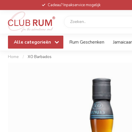
Cadeau? Inpakservice mogelijk
Alle categorieën
Rum Geschenken
Jamaicaa
Home
/
XO Barbados