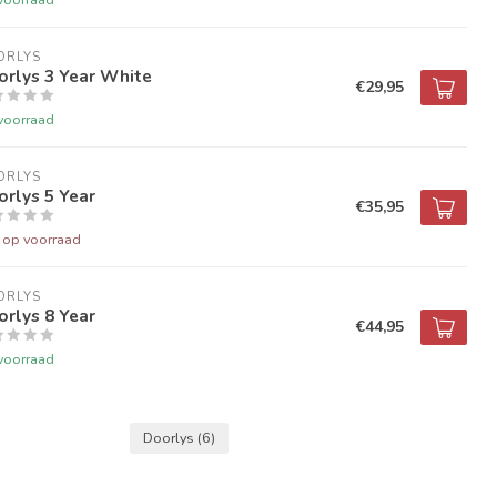
ORLYS
orlys 3 Year White
€29,95
voorraad
ORLYS
rlys 5 Year
€35,95
t op voorraad
ORLYS
rlys 8 Year
€44,95
voorraad
Doorlys
(6)