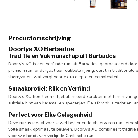
Productomschrijving
Doorlys XO Barbados
Traditie en Vakmanschap uit Barbados
Doorly’s XO is een verfijnde rum uit Barbados, geproduceerd doo
premium rum ondergaat een dubbele rijping: eerst in traditionele 
sherryvaten, wat zorgt voor extra diepte en complexiteit.
Smaakprofiel: Rijk en Verfijnd
Doorly’s XO heeft een uitgebalanceerd karakter met tonen van ged
subtiele hint van karamel en specerijen. De afdronk is zacht en la
Perfect voor Elke Gelegenheid
Deze rum is ideaal voor zowel beginnende als ervaren rumliefhebb
volle smaak optimaal te beleven. Doorly’s XO combineert traditi
voor wie houdt van verfijnde Caribische rum.