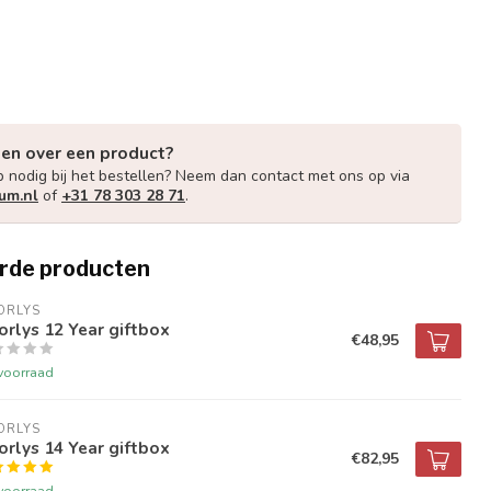
gen over een product?
p nodig bij het bestellen? Neem dan contact met ons op via
um.nl
of
+31 78 303 28 71
.
rde producten
ORLYS
rlys 12 Year giftbox
€48,95
voorraad
ORLYS
rlys 14 Year giftbox
€82,95
voorraad