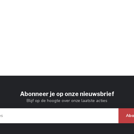
Abonneer je op onze nieuwsbrief
Blijf op de hoogte over onze laatste acties
Abo