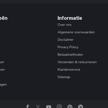
eën
Informatie
Over ons
Algemene voorwaarden
Disclaimer
Privacy Policy
Betaalmethoden
Rum
Verzenden & retourneren
ken
Klantenservice
Sitemap
agen