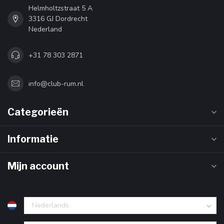
Helmholtzstraat 5 A
3316 GJ Dordrecht
Nederland
+31 78 303 2871
info@club-rum.nl
Categorieën
Informatie
Mijn account