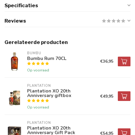
Specificaties
Reviews
Gerelateerde producten
BUMBU
Bumbu Rum 70CL
€36,95
Op voorraad
PLANTATION
Plantation XO 20th
Anniversary giftbox
€49,95
Op voorraad
PLANTATION
Plantation XO 20th
Anniversary Gift Pack
€54,95