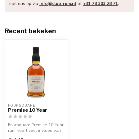
met ons op via
info@club-rum.nl
of
+31 78 303 28 71
.
Recent bekeken
FOURSQUARE
Premise 10 Year
Foursquare Premise 10 Year
rum heeft veel invloed van
het vat dat duidelijk in d...