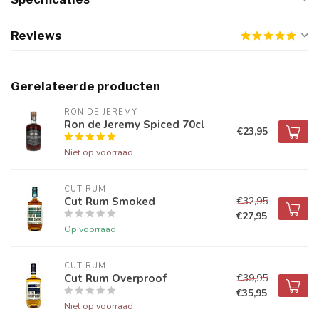
Reviews
Gerelateerde producten
RON DE JEREMY
Ron de Jeremy Spiced 70cl
€23,95
Niet op voorraad
CUT RUM
Cut Rum Smoked
€32,95
€27,95
Op voorraad
CUT RUM
Cut Rum Overproof
€39,95
€35,95
Niet op voorraad