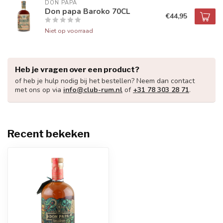
DON PAPA
Don papa Baroko 70CL
€44,95
Niet op voorraad
Heb je vragen over een product?
of heb je hulp nodig bij het bestellen? Neem dan contact
met ons op via
info@club-rum.nl
of
+31 78 303 28 71
.
Recent bekeken