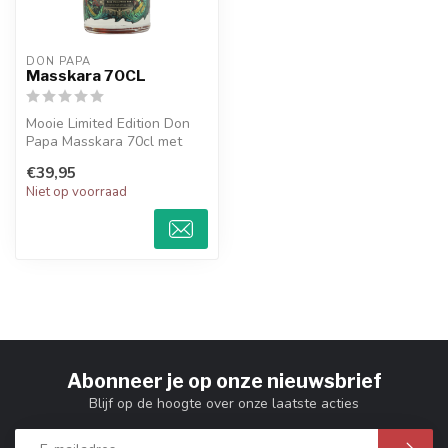
DON PAPA
Masskara 70CL
Mooie Limited Edition Don
Papa Masskara 70cl met
unieke smaken
€39,95
Niet op voorraad
Abonneer je op onze nieuwsbrief
Blijf op de hoogte over onze laatste acties