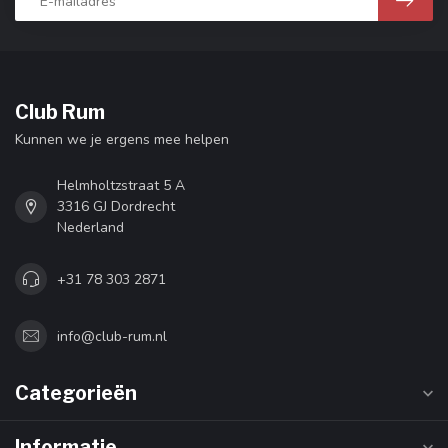
Club Rum
Kunnen we je ergens mee helpen
Helmholtzstraat 5 A
3316 GJ Dordrecht
Nederland
+31 78 303 2871
info@club-rum.nl
Categorieën
Informatie