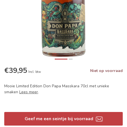
€39,95
Niet op voorraad
Incl. btw
Mooie Limited Edition Don Papa Masskara 70cl met unieke
smaken
Lees meer
.
Geef me een seintje bij voorraad