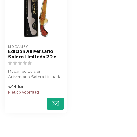
MOCAMBO
Edicion Aniversario
Solera Limitada 20 cl
Mocambo Edicion
Aniversario Solera Limitada
met 2 shoot glaasjes
€44,95
Niet op voorraad