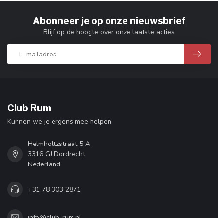
Abonneer je op onze nieuwsbrief
Blijf op de hoogte over onze laatste acties
Club Rum
Kunnen we je ergens mee helpen
Helmholtzstraat 5 A
3316 GJ Dordrecht
Nederland
+31 78 303 2871
info@club-rum.nl