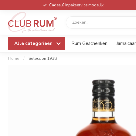
Cadeau? Inpakservice mogelijk
Alle categorieën
Rum Geschenken
Jamaicaa
Home
/
Seleccion 1938