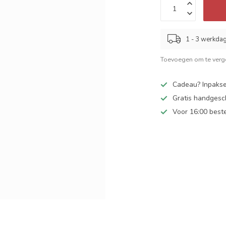
1 - 3 werkda
Toevoegen om te verge
Cadeau? Inpakse
Gratis handgesc
Voor 16:00 best