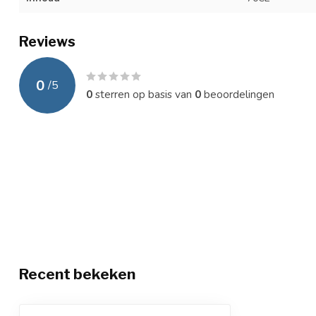
Reviews
0
/
5
0
sterren op basis van
0
beoordelingen
Recent bekeken