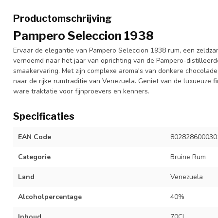
Productomschrijving
Pampero Seleccion 1938
Ervaar de elegantie van Pampero Seleccion 1938 rum, een zeldza
vernoemd naar het jaar van oprichting van de Pampero-distilleerde
smaakervaring. Met zijn complexe aroma's van donkere chocolade, k
naar de rijke rumtraditie van Venezuela. Geniet van de luxueuze
ware traktatie voor fijnproevers en kenners.
Specificaties
EAN Code
802828600030
Categorie
Bruine Rum
Land
Venezuela
Alcoholpercentage
40%
Inhoud
70CL