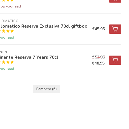
t op voorraad
PLOMATICO
lomatico Reserva Exclusiva 70cl giftbox
€45,95
voorraad
INENTE
nente Reserva 7 Years 70cl
€53,95
€48,95
voorraad
Pampero
(6)