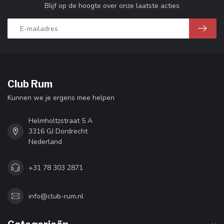
Blijf op de hoogte over onze laatste acties
Club Rum
Kunnen we je ergens mee helpen
Helmholtzstraat 5 A
3316 GJ Dordrecht
Nederland
+31 78 303 2871
info@club-rum.nl