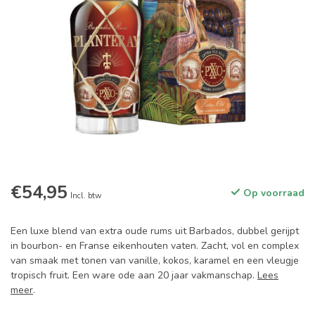
€54,95
Op voorraad
Incl. btw
Een luxe blend van extra oude rums uit Barbados, dubbel gerijpt
in bourbon- en Franse eikenhouten vaten. Zacht, vol en complex
van smaak met tonen van vanille, kokos, karamel en een vleugje
tropisch fruit. Een ware ode aan 20 jaar vakmanschap.
Lees
meer
.