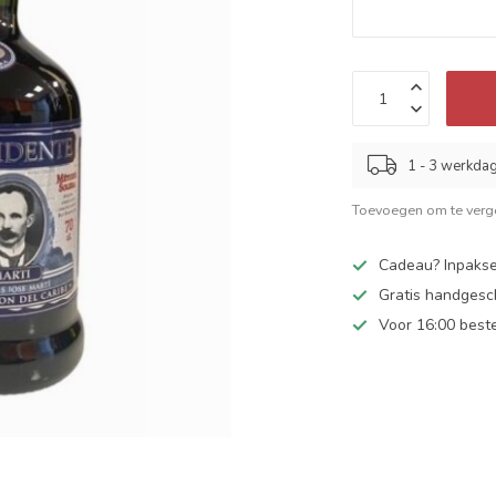
1 - 3 werkda
Toevoegen om te verge
Cadeau? Inpakse
Gratis handgesc
Voor 16:00 best