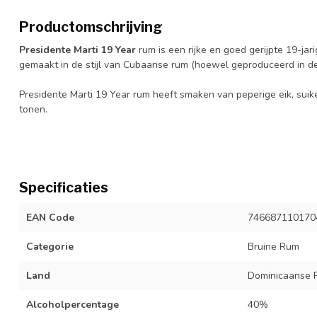
Productomschrijving
Presidente Marti 19 Year
rum is een rijke en goed gerijpte 19-jar
gemaakt in de stijl van Cubaanse rum (hoewel geproduceerd in d
Presidente Marti 19 Year rum heeft smaken van peperige eik, suike
tonen.
Specificaties
EAN Code
746687110170
Categorie
Bruine Rum
Land
Dominicaanse 
Alcoholpercentage
40%