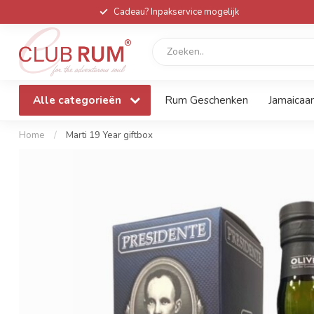
Cadeau? Inpakservice mogelijk
Alle categorieën
Rum Geschenken
Jamaicaa
Home
/
Marti 19 Year giftbox