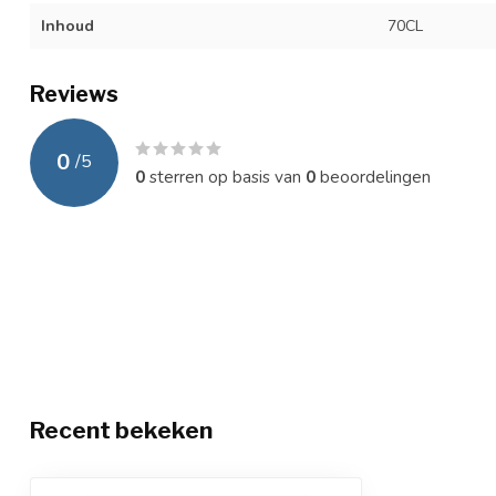
Inhoud
70CL
Reviews
0
/
5
0
sterren op basis van
0
beoordelingen
Recent bekeken