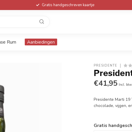
Gratis handgeschreven kaartje
nse Rum
Aanbiedingen
PRESIDENTE
President
€41,95
Incl. btw
Presidente Marti 19 
chocolade, vijgen, 
Gratis handgesch