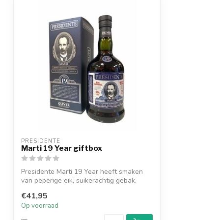
PRESIDENTE
Marti 19 Year giftbox
Presidente Marti 19 Year heeft smaken
van peperige eik, suikerachtig gebak,
pitt...
€41,95
Op voorraad