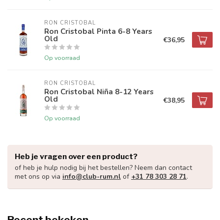
RON CRISTOBAL
Ron Cristobal Pinta 6-8 Years
Old
€36,95
Op voorraad
RON CRISTOBAL
Ron Cristobal Niña 8-12 Years
Old
€38,95
Op voorraad
Heb je vragen over een product?
of heb je hulp nodig bij het bestellen? Neem dan contact
met ons op via
info@club-rum.nl
of
+31 78 303 28 71
.
Recent bekeken