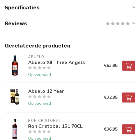
Specificaties
Reviews
Gerelateerde producten
ABUELO
Abuelo XII Three Angels
€63,95
Op voorraad
Abuelo 12 Year
€32,95
Op voorraad
RON CRISTOBAL
Ron Cristobal 151 70CL
€36,95
Op voorraad