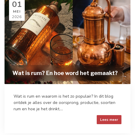
01
MEI
2026
Wat is rum? En hoe word het gemaakt?
Wat is rum en waarom is het zo populair? In dit blog
ontdek je alles over de oorsprong, productie, soorten
rum en hoe je het drinkt....
Lees meer