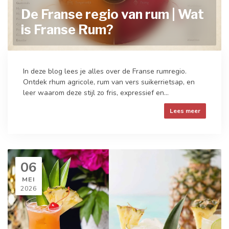
De Franse regio van rum | Wat
is Franse Rum?
In deze blog lees je alles over de Franse rumregio.
Ontdek rhum agricole, rum van vers suikerrietsap, en
leer waarom deze stijl zo fris, expressief en...
Lees meer
06
MEI
2026