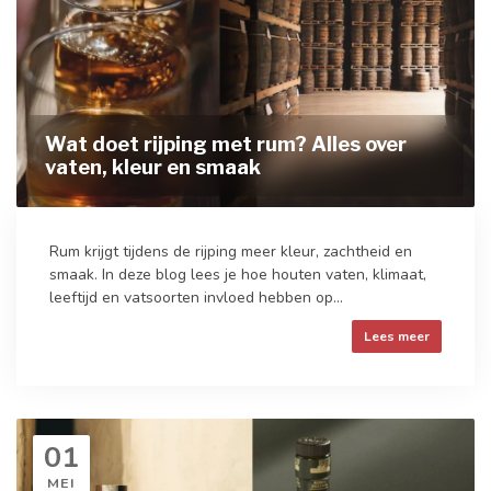
Wat doet rijping met rum? Alles over
vaten, kleur en smaak
Rum krijgt tijdens de rijping meer kleur, zachtheid en
smaak. In deze blog lees je hoe houten vaten, klimaat,
leeftijd en vatsoorten invloed hebben op...
Lees meer
01
MEI