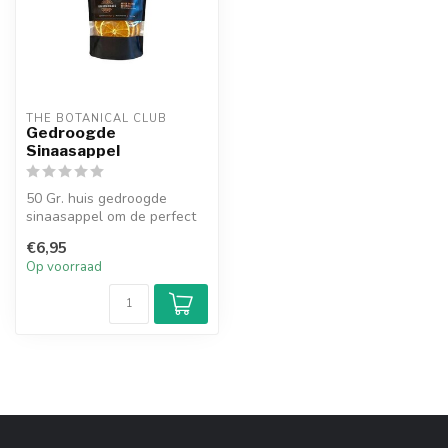
THE BOTANICAL CLUB
Gedroogde
Sinaasappel
50 Gr. huis gedroogde
sinaasappel om de perfect
serve op tafel te zetten
€6,95
Op voorraad