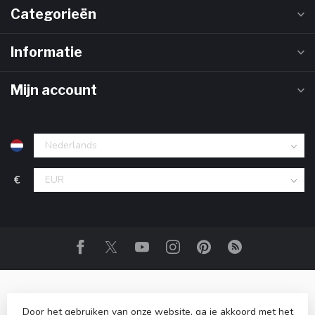
Categorieën
Informatie
Mijn account
€
Door het gebruiken van onze website, ga je akkoord met het