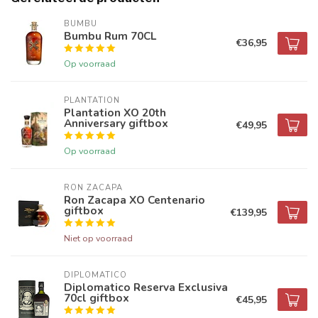
BUMBU
Bumbu Rum 70CL
€36,95
Op voorraad
PLANTATION
Plantation XO 20th
Anniversary giftbox
€49,95
Op voorraad
RON ZACAPA
Ron Zacapa XO Centenario
giftbox
€139,95
Niet op voorraad
DIPLOMATICO
Diplomatico Reserva Exclusiva
70cl giftbox
€45,95