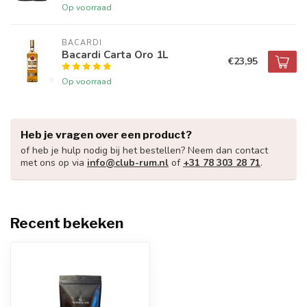
Op voorraad
BACARDI
Bacardi Carta Oro 1L
€23,95
Op voorraad
Heb je vragen over een product?
of heb je hulp nodig bij het bestellen? Neem dan contact
met ons op via
info@club-rum.nl
of
+31 78 303 28 71
.
Recent bekeken