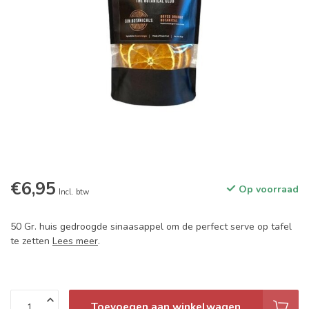
€6,95
Op voorraad
Incl. btw
50 Gr. huis gedroogde sinaasappel om de perfect serve op tafel
te zetten
Lees meer
.
Toevoegen aan winkelwagen