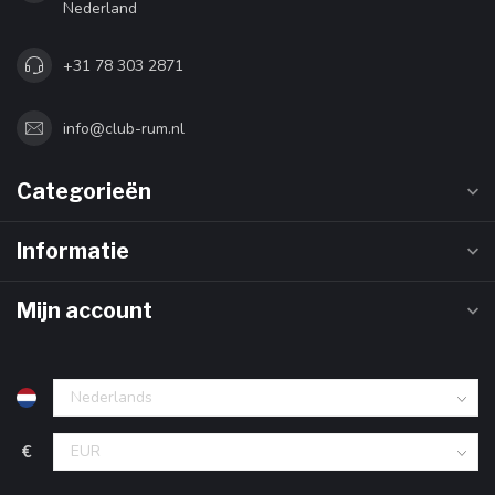
Nederland
+31 78 303 2871
info@club-rum.nl
Categorieën
Informatie
Mijn account
€