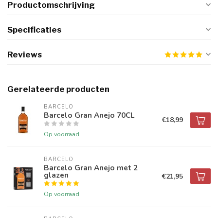
Productomschrijving
Specificaties
Reviews
Gerelateerde producten
BARCELO
Barcelo Gran Anejo 70CL
€18,99
Op voorraad
BARCELO
Barcelo Gran Anejo met 2
glazen
€21,95
Op voorraad