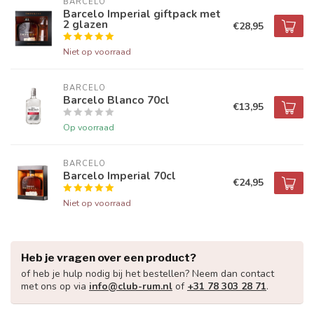
BARCELO
Barcelo Imperial giftpack met
2 glazen
€28,95
Niet op voorraad
BARCELO
Barcelo Blanco 70cl
€13,95
Op voorraad
BARCELO
Barcelo Imperial 70cl
€24,95
Niet op voorraad
Heb je vragen over een product?
of heb je hulp nodig bij het bestellen? Neem dan contact
met ons op via
info@club-rum.nl
of
+31 78 303 28 71
.