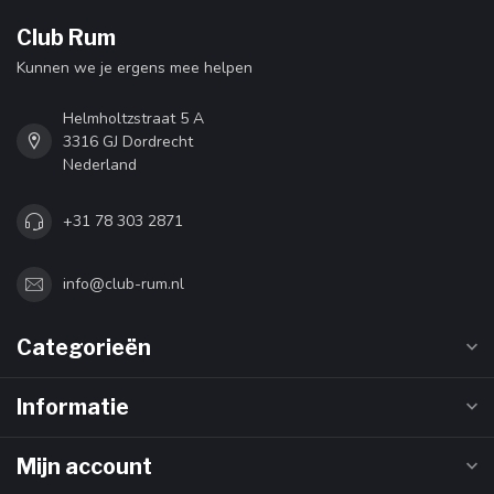
Club Rum
Kunnen we je ergens mee helpen
Helmholtzstraat 5 A
3316 GJ Dordrecht
Nederland
+31 78 303 2871
info@club-rum.nl
Categorieën
Informatie
Mijn account