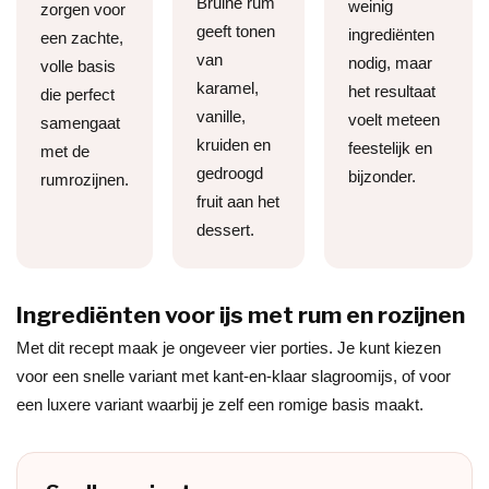
Bruine rum
weinig
zorgen voor
geeft tonen
ingrediënten
een zachte,
van
nodig, maar
volle basis
karamel,
het resultaat
die perfect
vanille,
voelt meteen
samengaat
kruiden en
feestelijk en
met de
gedroogd
bijzonder.
rumrozijnen.
fruit aan het
dessert.
Ingrediënten voor ijs met rum en rozijnen
Met dit recept maak je ongeveer vier porties. Je kunt kiezen
voor een snelle variant met kant-en-klaar slagroomijs, of voor
een luxere variant waarbij je zelf een romige basis maakt.