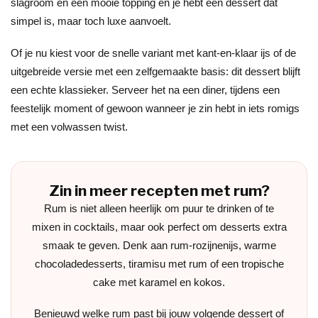
slagroom en een mooie topping en je hebt een dessert dat
simpel is, maar toch luxe aanvoelt.
Of je nu kiest voor de snelle variant met kant-en-klaar ijs of de
uitgebreide versie met een zelfgemaakte basis: dit dessert blijft
een echte klassieker. Serveer het na een diner, tijdens een
feestelijk moment of gewoon wanneer je zin hebt in iets romigs
met een volwassen twist.
Zin in meer recepten met rum?
Rum is niet alleen heerlijk om puur te drinken of te
mixen in cocktails, maar ook perfect om desserts extra
smaak te geven. Denk aan rum-rozijnenijs, warme
chocoladedesserts, tiramisu met rum of een tropische
cake met karamel en kokos.
Benieuwd welke rum past bij jouw volgende dessert of