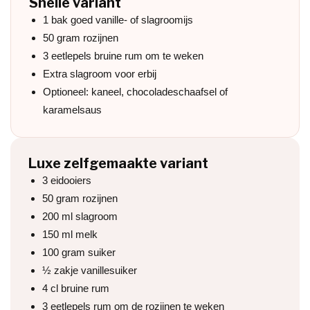
Snelle variant
1 bak goed vanille- of slagroomijs
50 gram rozijnen
3 eetlepels bruine rum om te weken
Extra slagroom voor erbij
Optioneel: kaneel, chocoladeschaafsel of
karamelsaus
Luxe zelfgemaakte variant
3 eidooiers
50 gram rozijnen
200 ml slagroom
150 ml melk
100 gram suiker
½ zakje vanillesuiker
4 cl bruine rum
3 eetlepels rum om de rozijnen te weken