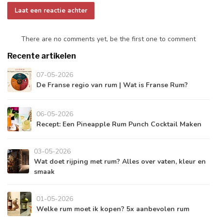
Laat een reactie achter
There are no comments yet, be the first one to comment
Recente artikelen
07-05-2026
De Franse regio van rum | Wat is Franse Rum?
06-05-2026
Recept: Een Pineapple Rum Punch Cocktail Maken
03-05-2026
Wat doet rijping met rum? Alles over vaten, kleur en
smaak
01-05-2026
Welke rum moet ik kopen? 5x aanbevolen rum