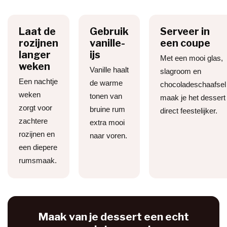
Laat de
Gebruik
Serveer in
rozijnen
vanille-
een coupe
langer
ijs
Met een mooi glas,
weken
Vanille haalt
slagroom en
Een nachtje
de warme
chocoladeschaafsel
weken
tonen van
maak je het dessert
zorgt voor
bruine rum
direct feestelijker.
zachtere
extra mooi
rozijnen en
naar voren.
een diepere
rumsmaak.
Maak van je dessert een echt