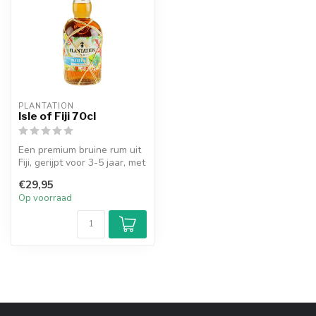
PLANTATION
Isle of Fiji 70cl
Een premium bruine rum uit
Fiji, gerijpt voor 3-5 jaar, met
tropische smaken van...
€29,95
Op voorraad