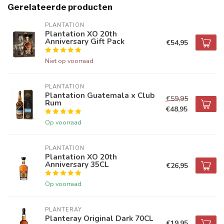
Gerelateerde producten
PLANTATION
Plantation XO 20th
Anniversary Gift Pack
€54,95
Niet op voorraad
PLANTATION
Plantation Guatemala x Club
€59,95
Rum
€48,95
Op voorraad
PLANTATION
Plantation XO 20th
Anniversary 35CL
€26,95
Op voorraad
PLANTERAY
Planteray Original Dark 70CL
€19,95