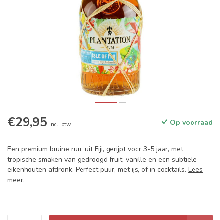
€29,95
Op voorraad
Incl. btw
Een premium bruine rum uit Fiji, gerijpt voor 3-5 jaar, met
tropische smaken van gedroogd fruit, vanille en een subtiele
eikenhouten afdronk. Perfect puur, met ijs, of in cocktails.
Lees
meer
.