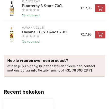
PLANTERAY
Planteray 3 Stars 70CL
€17,95
Op voorraad
HAVANA CLUB
Havana Club 3 Anos 70cl
€17,95
Op voorraad
Heb je vragen over een product?
of heb je hulp nodig bij het bestellen? Neem dan contact
met ons op via
info@club-rum.nl
of
+31 78 303 28 71
.
Recent bekeken