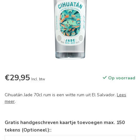
€29,95
Op voorraad
Incl. btw
Cihuatán Jade 70cl rum is een witte rum uit El Salvador.
Lees
meer
.
Gratis handgeschreven kaartje toevoegen max. 150
tekens (Optioneel)::