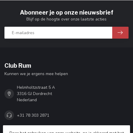
Abonneer je op onze nieuwsbrief
Blijf op de hoogte over onze laatste acties
Club Rum
Kunnen we je ergens mee helpen
Helmholtzstraat 5 A
3316 GJ Dordrecht
Nederland
+31 78 303 2871
info@club-rum.nl