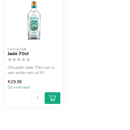
CIHUATÁN
Jade 70cl
Cihuatán Jade 70cl rum is
een witte rum uit El
Salvador.
€29,95
Op voorraad