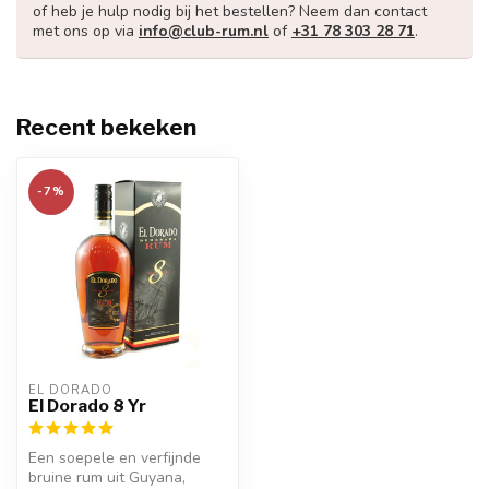
of heb je hulp nodig bij het bestellen? Neem dan contact
met ons op via
info@club-rum.nl
of
+31 78 303 28 71
.
Recent bekeken
-7%
EL DORADO
El Dorado 8 Yr
Een soepele en verfijnde
bruine rum uit Guyana,