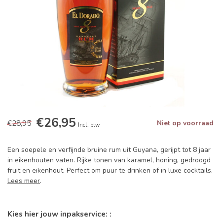
€26,95
€28,95
Niet op voorraad
Incl. btw
Een soepele en verfijnde bruine rum uit Guyana, gerijpt tot 8 jaar
in eikenhouten vaten. Rijke tonen van karamel, honing, gedroogd
fruit en eikenhout. Perfect om puur te drinken of in luxe cocktails.
Lees meer
.
Kies hier jouw inpakservice: :