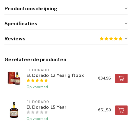
Productomschrijving
Specificaties
Reviews
Gerelateerde producten
EL DORADO
El Dorado 12 Year giftbox
€34,95
Op voorraad
EL DORADO
El Dorado 15 Year
€51,50
Op voorraad