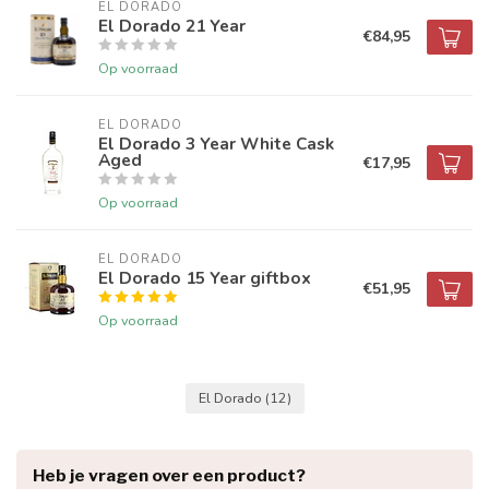
EL DORADO
El Dorado 21 Year
€84,95
Op voorraad
EL DORADO
El Dorado 3 Year White Cask
Aged
€17,95
Op voorraad
EL DORADO
El Dorado 15 Year giftbox
€51,95
Op voorraad
El Dorado
(12)
Heb je vragen over een product?