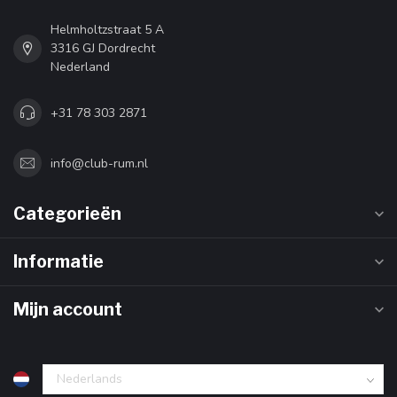
Helmholtzstraat 5 A
3316 GJ Dordrecht
Nederland
+31 78 303 2871
info@club-rum.nl
Categorieën
Informatie
Mijn account