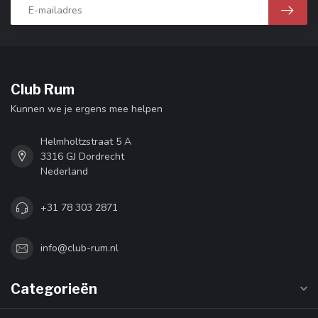
Club Rum
Kunnen we je ergens mee helpen
Helmholtzstraat 5 A
3316 GJ Dordrecht
Nederland
+31 78 303 2871
info@club-rum.nl
Categorieën