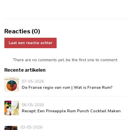
Reacties (0)
Laat een reactie achter
There are no comments yet, be the first one to comment
Recente artikelen
07-05-2026
De Franse regio van rum | Wat is Franse Rum?
06-05-2026
Recept: Een Pineapple Rum Punch Cocktail Maken
03-05-2026