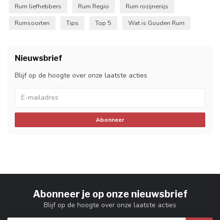
Rum liefhebbers
Rum Regio
Rum rozijnenijs
Rumsoorten
Tips
Top 5
Wat is Gouden Rum
Nieuwsbrief
Blijf op de hoogte over onze laatste acties
Abonneer
Abonneer je op onze nieuwsbrief
Blijf op de hoogte over onze laatste acties