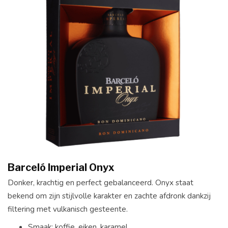
Barceló Imperial Onyx
Donker, krachtig en perfect gebalanceerd. Onyx staat
bekend om zijn stijlvolle karakter en zachte afdronk dankzij
filtering met vulkanisch gesteente.
Smaak: koffie, eiken, karamel