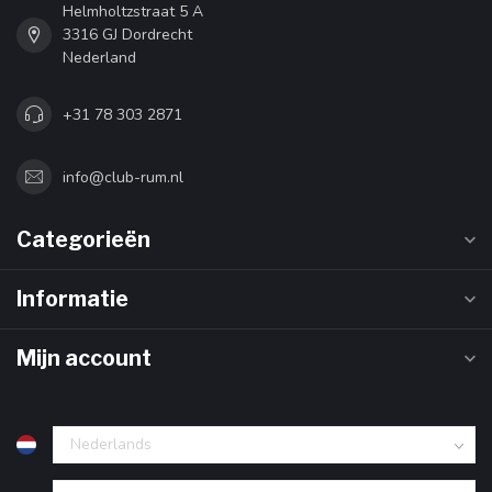
Helmholtzstraat 5 A
3316 GJ Dordrecht
Nederland
+31 78 303 2871
info@club-rum.nl
Categorieën
Informatie
Mijn account