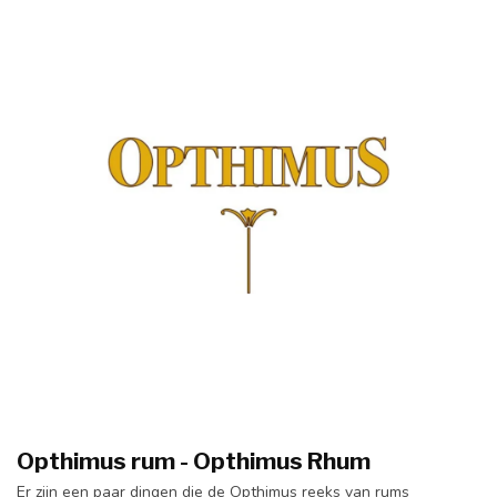
Opthimus rum - Opthimus Rhum
Er zijn een paar dingen die de Opthimus reeks van rums