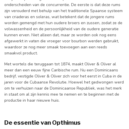
onderscheiden van de concurrentie. De eerste is dat deze rums
zijn verouderd met behulp van het traditionele Spaanse systeem
van criaderas en soleras, wat betekent dat de jongere rums
worden gemengd met hun oudere broers en zussen, zodat ze de
volwassenheid en de persoonlijkheid van de oudere generatie
kunnen erven. Niet alleen dat, maar ze worden ook nog eens
afgewerkt in vaten die vroeger voor bourbon werden gebruikt,
waardoor ze nog meer smaak toevoegen aan een reeds
smaakvol product.
Met wortels die teruggaan tot 1874, maakt Oliver & Oliver al
meer dan een eeuw fijne Caribische rum. Nu een Dominicaans
bedrijf, vestigde Oliver & Oliver zich voor het eerst in Cuba in de
jaren voor de Cubaanse Revolutie. Hoewel het gedwongen werd
om te verhuizen naar de Dominicaanse Republiek, was het merk
in staat om al zijn kennis mee te nemen en te beginnen met de
productie in haar nieuwe huis.
De essentie van Opthimus