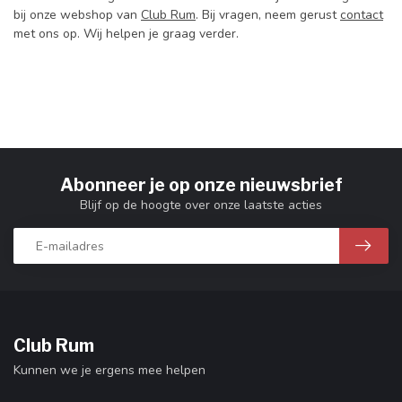
bij onze webshop van
Club Rum
. Bij vragen, neem gerust
contact
met ons op. Wij helpen je graag verder.
Abonneer je op onze nieuwsbrief
Blijf op de hoogte over onze laatste acties
Club Rum
Kunnen we je ergens mee helpen